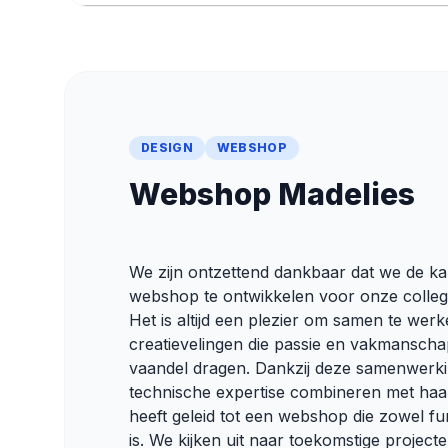
DESIGN
WEBSHOP
Webshop Madelies
We zijn ontzettend dankbaar dat we de k
webshop te ontwikkelen voor onze collega
Het is altijd een plezier om samen te wer
creatievelingen die passie en vakmanscha
vaandel dragen. Dankzij deze samenwerk
technische expertise combineren met haar 
heeft geleid tot een webshop die zowel func
is. We kijken uit naar toekomstige project