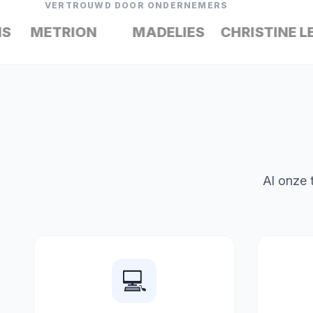
VERTROUWD DOOR ONDERNEMERS
METRION
MADELIES
CHRISTINE LEYS
Al onze t
💻