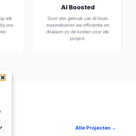
AI Boosted
op elk
Door slim gebruik van AI-tools
bij ons
maximaliseren we efficiëntie en
tie.
drukken zo de kosten voor elk
project.
s
→
Alle Projecten