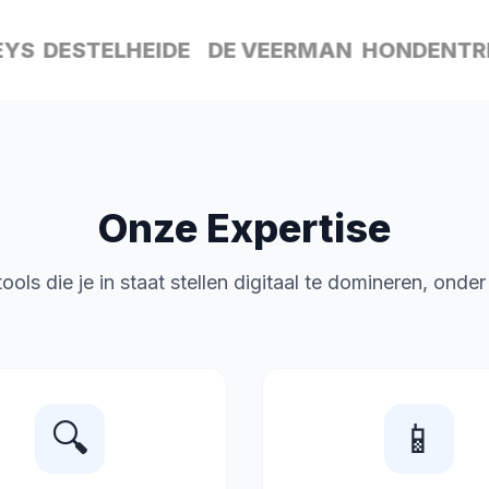
DESTELHEIDE
DE VEERMAN
HONDENTRIMS
Onze Expertise
ools die je in staat stellen digitaal te domineren, onde
🔍
📱