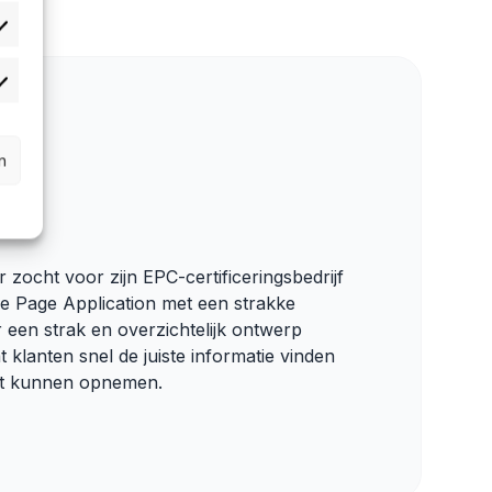
orkeuren
atistieken
n
V
r zocht voor zijn EPC-certificeringsbedrijf
le Page Application met een strakke
 een strak en overzichtelijk ontwerp
 klanten snel de juiste informatie vinden
ct kunnen opnemen.