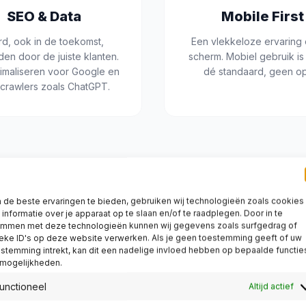
SEO & Data
Mobile First
d, ook in de toekomst,
Een vlekkeloze ervaring 
en door de juiste klanten.
scherm. Mobiel gebruik is 
timaliseren voor Google en
dé standaard, geen op
crawlers zoals ChatGPT.
de beste ervaringen te bieden, gebruiken wij technologieën zoals cookies
informatie over je apparaat op te slaan en/of te raadplegen. Door in te
emmen met deze technologieën kunnen wij gegevens zoals surfgedrag of
eke ID's op deze website verwerken. Als je geen toestemming geeft of uw
stemming intrekt, kan dit een nadelige invloed hebben op bepaalde functie
 mogelijkheden.
unctioneel
Altijd actief