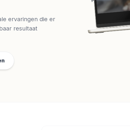
ale ervaringen die er
baar resultaat
en