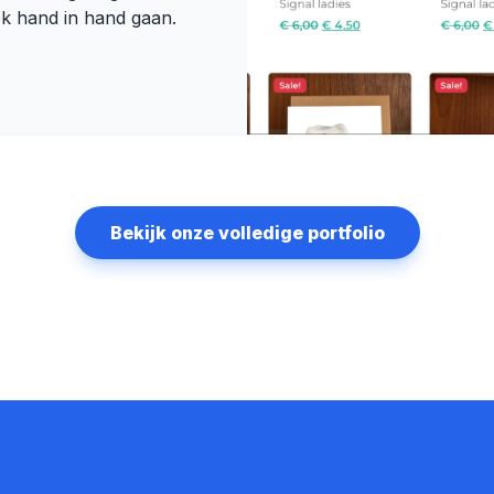
iek hand in hand gaan.
Bekijk onze volledige portfolio