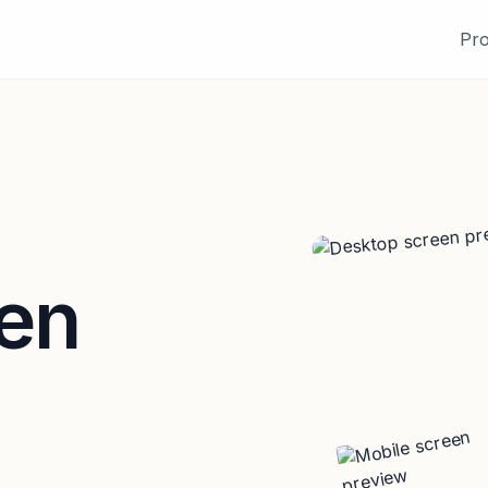
Pro
en