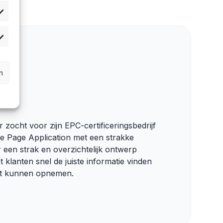
orkeuren
atistieken
n
V
r zocht voor zijn EPC-certificeringsbedrijf
le Page Application met een strakke
 een strak en overzichtelijk ontwerp
 klanten snel de juiste informatie vinden
ct kunnen opnemen.