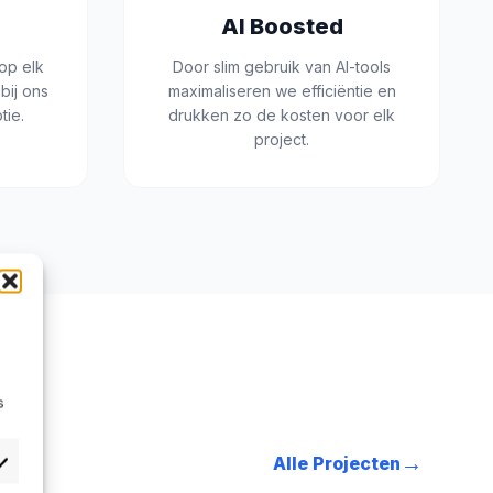
AI Boosted
op elk
Door slim gebruik van AI-tools
bij ons
maximaliseren we efficiëntie en
tie.
drukken zo de kosten voor elk
project.
s
→
Alle Projecten