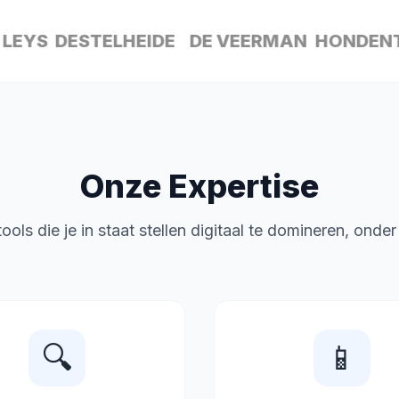
YS
DESTELHEIDE
DE VEERMAN
HONDENTRI
Onze Expertise
ools die je in staat stellen digitaal te domineren, onde
🔍
📱