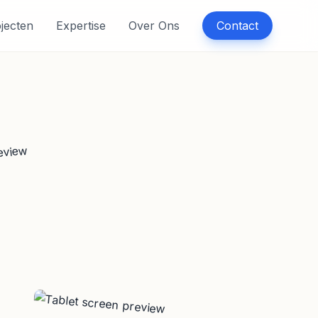
jecten
Expertise
Over Ons
Contact