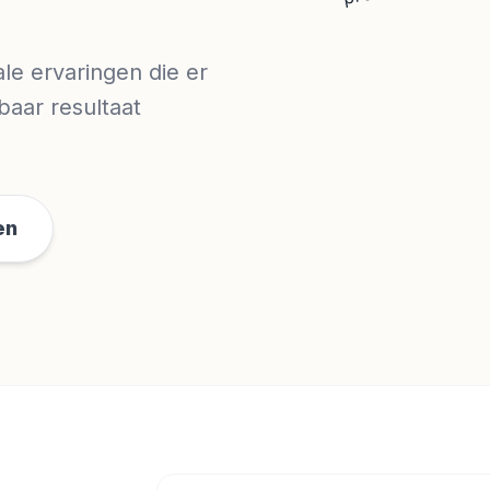
ale ervaringen die er
baar resultaat
en