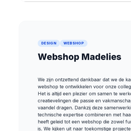
DESIGN
WEBSHOP
Webshop Madelies
We zijn ontzettend dankbaar dat we de k
webshop te ontwikkelen voor onze collega
Het is altijd een plezier om samen te wer
creatievelingen die passie en vakmanscha
vaandel dragen. Dankzij deze samenwerk
technische expertise combineren met haar 
heeft geleid tot een webshop die zowel func
is. We kijken uit naar toekomstige project