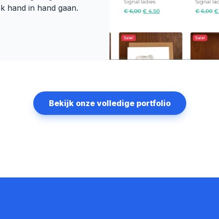
iek hand in hand gaan.
Bekijk onze volledige portfolio