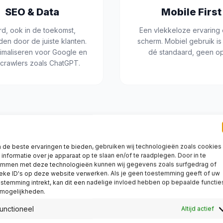
SEO & Data
Mobile First
d, ook in de toekomst,
Een vlekkeloze ervaring 
en door de juiste klanten.
scherm. Mobiel gebruik is 
timaliseren voor Google en
dé standaard, geen op
crawlers zoals ChatGPT.
de beste ervaringen te bieden, gebruiken wij technologieën zoals cookies
informatie over je apparaat op te slaan en/of te raadplegen. Door in te
emmen met deze technologieën kunnen wij gegevens zoals surfgedrag of
eke ID's op deze website verwerken. Als je geen toestemming geeft of uw
stemming intrekt, kan dit een nadelige invloed hebben op bepaalde functie
 mogelijkheden.
unctioneel
Altijd actief